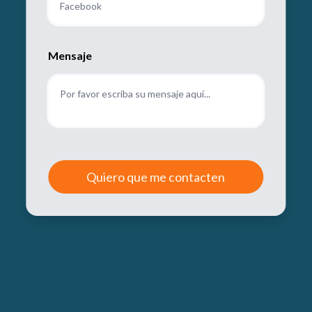
Mensaje
Quiero que me contacten