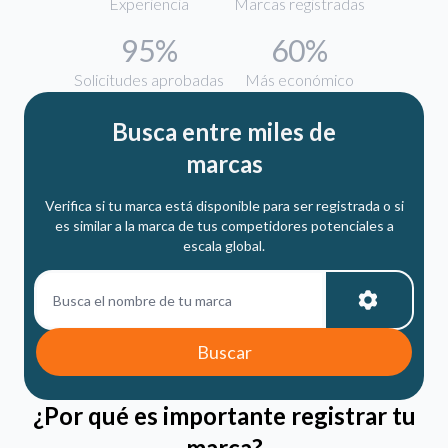
Experiencia
Marcas registradas
95%
60%
Solicitudes aprobadas
Más económico
Busca entre miles de
marcas
Verifica si tu marca está disponible para ser registrada o si
es similar a la marca de tus competidores potenciales a
escala global.
Buscar
¿Por qué es importante registrar tu
marca?